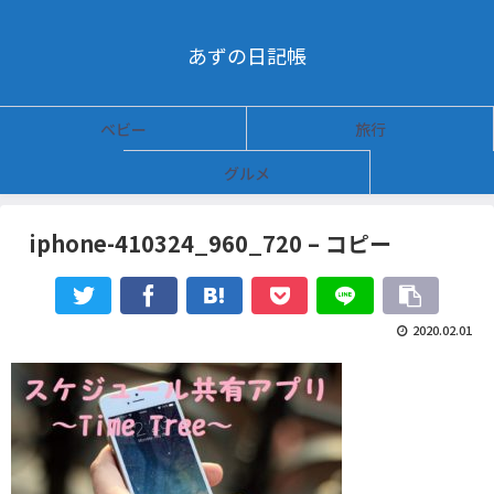
あずの日記帳
ベビー
旅行
グルメ
iphone-410324_960_720 – コピー
2020.02.01