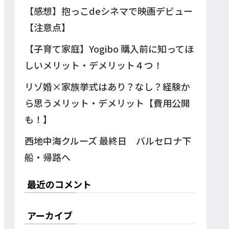
【感想】抱っこdeシネマで映画デビュー
【注意点】
【子育て家庭】Yogibo 購入前に知ってほ
しいメリット・デメリット４つ！
リゾ婚×家族挙式はあり？なし？経験か
ら思うメリット・デメリット【費用公開
も！】
西地中海クルーズ 最終日 バルセロナ下
船・帰路へ
最近のコメント
アーカイブ