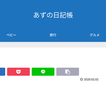
あずの日記帳
ベビー
旅行
グルメ
2020.02.02