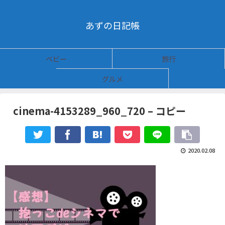
あずの日記帳
ベビー
旅行
グルメ
cinema-4153289_960_720 – コピー
2020.02.08