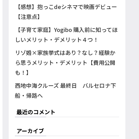
【感想】抱っこdeシネマで映画デビュー
【注意点】
【子育て家庭】Yogibo 購入前に知ってほ
しいメリット・デメリット４つ！
リゾ婚×家族挙式はあり？なし？経験か
ら思うメリット・デメリット【費用公開
も！】
西地中海クルーズ 最終日 バルセロナ下
船・帰路へ
最近のコメント
アーカイブ