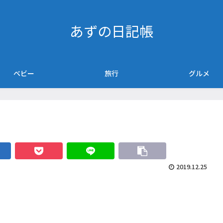
あずの日記帳
ベビー
旅行
グルメ
2019.12.25