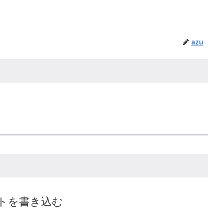
azu
トを書き込む